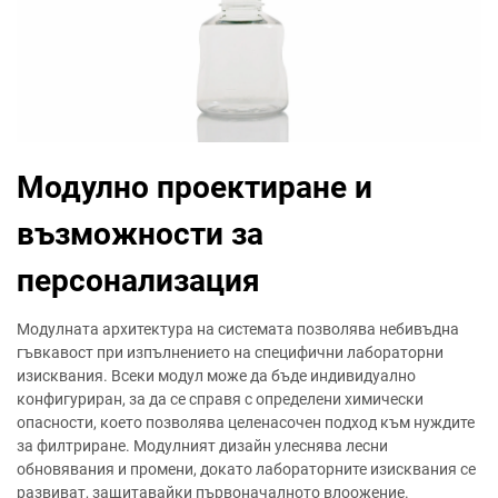
Модулно проектиране и
възможности за
персонализация
Модулната архитектура на системата позволява небивъдна
гъвкавост при изпълнението на специфични лабораторни
изисквания. Всеки модул може да бъде индивидуално
конфигуриран, за да се справя с определени химически
опасности, което позволява целенасочен подход към нуждите
за филтриране. Модулният дизайн улеснява лесни
обновявания и промени, докато лабораторните изисквания се
развиват, защитавайки първоначалното влоожение.