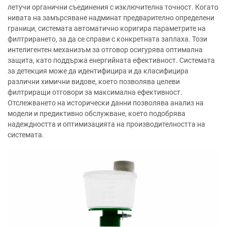
летучи органични съединения с изключителна точност. Когато
нивата на замърсяване надминат предварително определени
граници, системата автоматично коригира параметрите на
филтрирането, за да се справи с конкретната заплаха. Този
интелигентен механизъм за отговор осигурява оптимална
защита, като поддържа енергийната ефективност. Системата
за детекция може да идентифицира и да класифицира
различни химични видове, което позволява целеви
филтриращи отговори за максимална ефективност.
Отслежването на исторически данни позволява анализ на
модели и предиктивно обслужване, което подобрява
надеждността и оптимизацията на производителността на
системата.