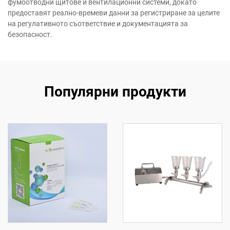
фумоотводни щитове и вентилационни системи, докато
предоставят реално-времеви данни за регистриране за целите
на регулативното съответствие и документацията за
безопасност.
Популярни продукти