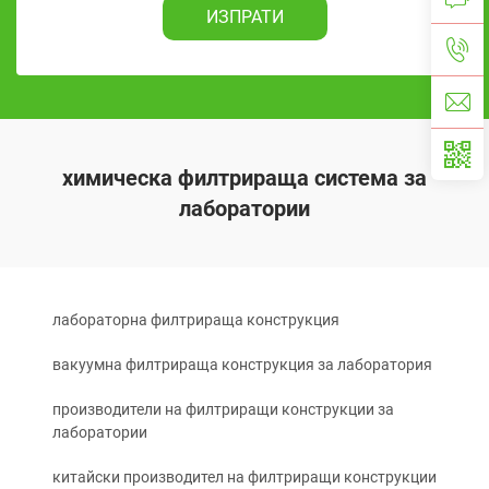
ИЗПРАТИ
химическа филтрираща система за
лаборатории
лабораторна филтрираща конструкция
вакуумна филтрираща конструкция за лаборатория
производители на филтриращи конструкции за
лаборатории
китайски производител на филтриращи конструкции