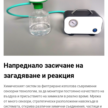
Напреднало засичане на
загадяване и реакция
Химическият систем за филтриране използва съвременни
сензорни технологии, за да монитори постоянно качеството на
въздуха и присъствието на химикали в реално време. Мрежа
от много сензори, стратегически разположени навсякъде в
системата, открива различни химични съединения, частици и