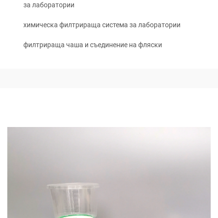
за лаборатории
химическа филтрираща система за лаборатории
филтрираща чаша и съединение на фляски