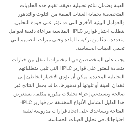
العينة وضمان نتائج تحليلية دقيقة. تقوم هذه الحاويات
المتخصصة بحماية العينات القيمة من التلوث والتدهور
والعوامل البيئية الأخرى التي قد تؤثر على جودة التحليل.
يتطلب اختيار قوارير HPLC المناسبة مراعاة دقيقة لعوامل
متعددة، بدءًا من تركيب المادة وحتى ميزات التصميم التي
تحمي العينات الحساسة.
يجب على المتخصصين في المختبرات التنقل بين خيارات
متعددة للعثور على قوارير HPLC التي تلبي متطلباتهم
التحليلية المحددة. يمكن أن يؤدي الاختيار الخاطئ إلى
فقدان العينة أو تلوثها أو تدهورها، ما قد يجعل النتائج غير
صالحة ويستدعي إجراء تحليلات مكررة مكلفة. يستعرض
هذا الدليل الشامل الأنواع المختلفة من قوارير HPLC
المتاحة ويساعدك على اتخاذ قرارات مدروسة لتلبية
احتياجاتك في تحليل العينات الحساسة.