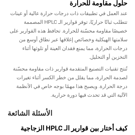
حلول مقاومة للحرارة
عند العمل في تطبيقات ذات درجات حرارة عالية أو عينات
تتطلب ثباتًا حراريًا، توفر قوارير الـ HPLC المصممة
خصيصًا مقاومة محسّنة للحرارة. تحافظ هذه القوارير على
سلامتها الهيكلية وخصائص إغلاقها عبر نطاق أوسع من
درجات الحرارة، مما يمنع فقدان العينة أو تلوثها أثناء
التخزين أو التحليل.
تُنتج تقنيات التصنيع المتقدمة قوارير ذات مقاومة محسّنة
لصدمة الحرارة، مما يقلل من خطر الكسر أثناء تغيرات
درجة الحرارة. ويصبح هذا مهمًا بوجه خاص في الأنظمة
الآلية التي قد تحدث فيها دورة حرارية.
الأسئلة الشائعة
كيف أختار بين قوارير الـ HPLC الزجاجية