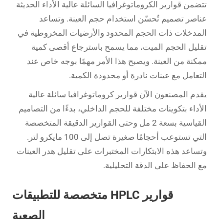
تتضمن قوارير الكروماتوغرافيا السائلة عالية الأداء الحديثة
عناصر تصميم تُحسّن استخدام حجم العينة. وتساعد
المدخلات ذات الحجم المحدود والأرضيات المخروطية في
تقليل الحجم الميت، مما يسمح باسترجاع أقصى كمية
ممكنة من العينة. ويصبح هذا الأمر مهمًا بوجه خاص عند
التعامل مع عينات نادرة أو محدودة الكمية.
يقدم المصنعون الآن قوارير كروماتوغرافيا سائلة عالية
الأداء بتكوينات مختلفة للحجم الداخلي، بدءًا من التصاميم
القياسية بسعة 2 مل وحتى القوارير الدقيقة المتخصصة
التي تستوعب أحجامًا صغيرة تصل إلى 100 مايكرو لتر.
وتساعد هذه الابتكارات المختبرات على تقليل هدر العينات
مع الحفاظ على الدقة التحليلية.
قوارير HPLC متخصصة للتطبيقات
الصعبة