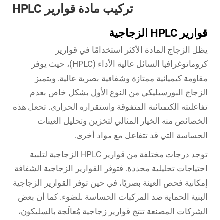
تركيب مادة قوارير HPLC
قوارير HPLC الزجاجية
يظل الزجاج المادة الأكثر استخدامًا في قوارير
كروماتوغرافيا السائل عالية الأداء (HPLC)، حيث يوفر
مقاومة كيميائية ممتازة وشفافية بصرية عالية. ويتميز
الزجاج البورسيليكي من النوع الأول بشكل خاص بعدم
تفاعليته الكيميائية المتفوقة واستقراره الحراري. تجعل هذه
الخصائص منه الخيار المثالي لتخزين وتحليل العينات
الحساسة التي قد تتفاعل مع مواد أخرى.
توجد درجات مختلفة من قوارير HPLC الزجاجية لتلبية
احتياجات تحليلية محددة. فتوفر القوارير الزجاجية الشفافة
إمكانية فحص العينة بصريًا، في حين توفر القوارير الزجاجية
البنية الحماية ضد المركبات الحساسة للضوء. كما أن بعض
الشركات المصنعة تنتج قوارير زجاجية مُعالَجة بالسليكون،