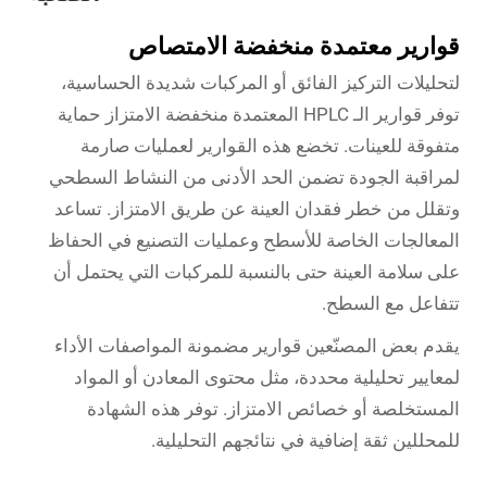
قوارير معتمدة منخفضة الامتصاص
لتحليلات التركيز الفائق أو المركبات شديدة الحساسية،
توفر قوارير الـ HPLC المعتمدة منخفضة الامتزاز حماية
متفوقة للعينات. تخضع هذه القوارير لعمليات صارمة
لمراقبة الجودة تضمن الحد الأدنى من النشاط السطحي
وتقلل من خطر فقدان العينة عن طريق الامتزاز. تساعد
المعالجات الخاصة للأسطح وعمليات التصنيع في الحفاظ
على سلامة العينة حتى بالنسبة للمركبات التي يحتمل أن
تتفاعل مع السطح.
يقدم بعض المصنّعين قوارير مضمونة المواصفات الأداء
لمعايير تحليلية محددة، مثل محتوى المعادن أو المواد
المستخلصة أو خصائص الامتزاز. توفر هذه الشهادة
للمحللين ثقة إضافية في نتائجهم التحليلية.