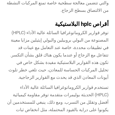
والتي تتضمن معالجة سطحية خاصة تمنع المركبات النشطة
من الالتصاق بسطح الزجاج.
أقراص hplc البلاستيكية
توفر قوارير الكروماتوغرافيا السائلة عالية الأداء (HPLC)
المصنوعة من البولي بروبيلين والبولي إيثيلين مزايا معينة
في تطبيقات محددة، خاصة عند التعامل مع عينات قد
تتفاعل مع الزجاج أو عندما يكون هناك قلق بشأن التكسر.
تكون هذه القوارير البلاستيكية مفيدة بشكل خاص في
تحليل المركبات الحساسة للمعادن، حيث تلغي خطر تلوث
أيونات المعادن الذي قد يحدث مع القوارير الزجاجية.
تستخدم قوارير الكروماتوغرافيا السائلة عالية الأداء
(HPLC) الحديثة بوليمرات متقدمة توفر مقاومة كيميائية
أفضل وتقلل من التسرب. ومع ذلك، ينبغي للمستخدمين أن
يكونوا على دراية بالقيود المحتملة، مثل انخفاض ثبات