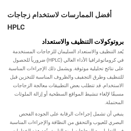
أفضل الممارسات لاستخدام زجاجات
HPLC
بروتوكولات التنظيف والاستعداد
يُعد التنظيف والاستعداد السليمان للزجاجات المستخدمة
في كروماتوغرافيا الأداء العالي (HPLC) ضرورياً للحصول
على نتائج تحليلية موثوقة. ويشمل ذلك الإجراءات المناسبة
للتنظيف وطرق التجفيف والظروف المناسبة للتخزين قبل
الاستخدام. قد تتطلب بعض التطبيقات معالجة الزجاجات
مسبقًا لإلغاء تنشيط المواقع السطحية أو إزالة الملوثات
المحتملة.
ينبغي أن تشمل إجراءات الرقابة على الجودة الفحص
البصري للعيوب والتحقق من النظافة والإجراءات المناسبة
في التعامل مع الزجاجات لمنع التلوث. تُعد هذه الخطوات