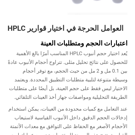
العوامل الحرجة في اختيار قوارير HPLC
اعتبارات الحجم ومتطلبات العينة
يُعد اختيار حجم أنبوب HPLC المناسب أمرًا بالغ الأهمية
للحصول على نتائج تحليل مثلى. تتراوح أحجام الأنبوب عادةً
بين 0.1 مل و 2 مل من حيث الحجم، مع توفر أحجام
وسيطة متنوعة لتلبية متطلبات التطبيق المحددة. ويعتمد
الاختيار ليس فقط على حجم العينة، بل أيضًا على متطلبات
الطريقة التحليلية ومواصفات جهاز أخذ العينات التلقائي.
عند التعامل مع كميات محدودة من العينات، يمكن استخدام
إدخالات الحجم الدقيق داخل الأنبوب القياسية لاستيعاب
الأحجام الأصغر مع الحفاظ على التوافق مع معدات الأتمتة