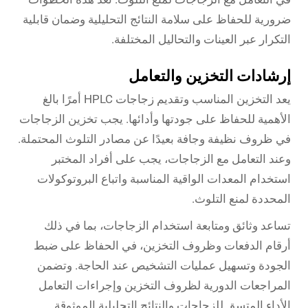
ضرورية للحفاظ على سلامة النتائج التحليلية وضمان قابلية
التكرار عبر العينات والتحاليل المختلفة.
إرشادات التخزين والتعامل
يعد التخزين المناسب وتقديم زجاجات HPLC أمرًا بالغ
الأهمية للحفاظ على جودتها وأدائها. يجب تخزين الزجاجات
في ظروف نظيفة وجافة بعيدًا عن مصادر التلوث المحتملة.
وعند التعامل مع الزجاجات، يجب على أفراد المختبر
استخدام المعدات الواقية المناسبة واتباع البروتوكولات
المحددة لمنع التلوث.
تساعد وثائق ومتابعة استخدام الزجاجات، بما في ذلك
أرقام الدفعات وظروف التخزين، في الحفاظ على ضبط
الجودة وتسهيل عمليات التشخيص عند الحاجة. وتضمن
المراجعات الدورية لظروف التخزين وإجراءات التعامل
الأداء المتسق للزجاجات والنتائج التحليلية الموثوقة.