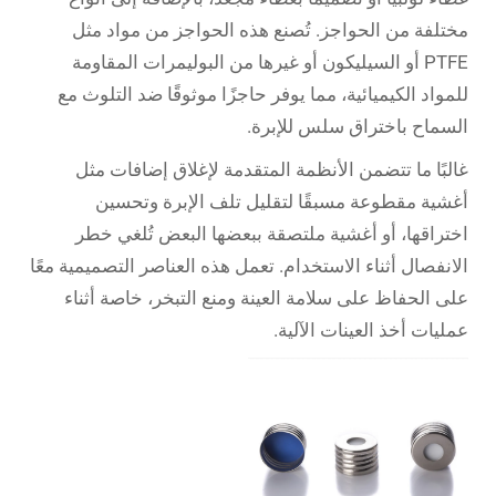
مختلفة من الحواجز. تُصنع هذه الحواجز من مواد مثل
PTFE أو السيليكون أو غيرها من البوليمرات المقاومة
للمواد الكيميائية، مما يوفر حاجزًا موثوقًا ضد التلوث مع
السماح باختراق سلس للإبرة.
غالبًا ما تتضمن الأنظمة المتقدمة لإغلاق إضافات مثل
أغشية مقطوعة مسبقًا لتقليل تلف الإبرة وتحسين
اختراقها، أو أغشية ملتصقة ببعضها البعض تُلغي خطر
الانفصال أثناء الاستخدام. تعمل هذه العناصر التصميمية معًا
على الحفاظ على سلامة العينة ومنع التبخر، خاصة أثناء
عمليات أخذ العينات الآلية.