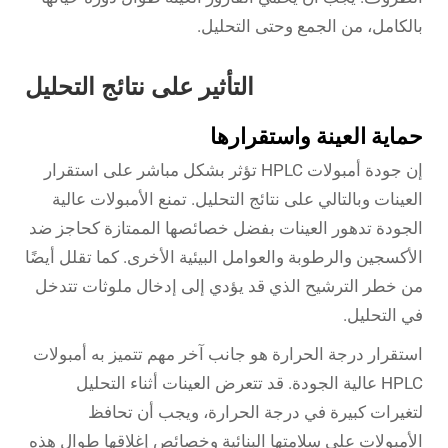
بالكامل، من الجمع وحتى التحليل.
التأثير على نتائج التحليل
حماية العينة واستقرارها
إن جودة أمبولات HPLC تؤثر بشكل مباشر على استقرار
العينات وبالتالي على نتائج التحليل. تمنع الأمبولات عالية
الجودة تدهور العينات بفضل خصائصها الممتازة كحاجز ضد
الأكسجين والرطوبة والعوامل البيئية الأخرى. كما تقلل أيضًا
من خطر الترشيح الذي قد يؤدي إلى إدخال ملوثات تتدخل
في التحليل.
استقرار درجة الحرارة هو جانب آخر مهم تتميز به أمبولات
HPLC عالية الجودة. قد تتعرض العينات أثناء التحليل
لتغيرات كبيرة في درجة الحرارة، ويجب أن تحافظ
الأمبولات على سلامتها البنائية وخصائص إغلاقها طوال هذه