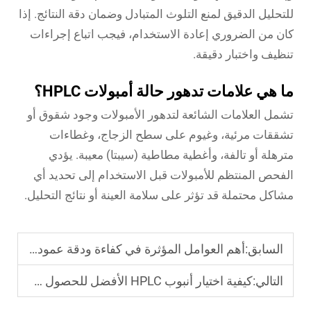
للتحليل الدقيق لمنع التلوث المتبادل وضمان دقة النتائج. إذا
كان من الضروري إعادة الاستخدام، فيجب اتباع إجراءات
تنظيف واختبار دقيقة.
ما هي علامات تدهور حالة أمبولات HPLC؟
تشمل العلامات الشائعة لتدهور الأمبولات وجود شقوق أو
تشققات مرئية، وغيوم على سطح الزجاج، وغطاءات
مترهلة أو تالفة، وأغطية مطاطية (سيبتا) معيبة. يؤدي
الفحص المنتظم للأمبولات قبل الاستخدام إلى تحديد أي
مشاكل محتملة قد تؤثر على سلامة العينة أو نتائج التحليل.
السابق:
أهم العوامل المؤثرة في كفاءة ودقة عمود HPLC
التالي:
كيفية اختيار أنبوب HPLC الأفضل للحصول على نتائج متسقة؟