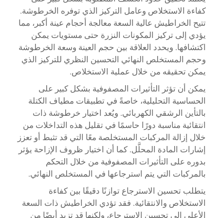
كفاءة الاستخلاص وعامل التركيز الذي توفره الخرطوشة.
تتيح الخراطيش عالية السعة معالجة أحجام عينة أكبر، مما
يؤدي إلى تركيز المكونات النزرة حتى مستويات يمكن
اكتشافها. ويحدد العلاقة بين حجم العينة وسعة الخرطوشة
وحجم المستخلص النهائي التحسين النظري للتركيز الذي
يمكن تحقيقه من خلال عملية الاستخلاص.
يمكن أن تؤثر التأثيرات المصفوفية بشكل كبير على
الحساسية التحليلية، خاصةً في تطبيقات مطياف الكتلة
بالتأين الرشقي الكهربائي. ويُعد اختيار خرطوشة ذات
انتقائية مناسبة دورًا حاسمًا في تقليل هذه التداخلات من
خلال إزالة المركبات المستخلصة معًا التي قد تثبط أو تعزز
إشارات المادة المحلَّل. كما أن اختيار ظروف الإزاحة يؤثر
بدوره على التأثيرات المصفوفية من خلال التحكم
بالمركبات التي يتم استرجاعها في المستخلص النهائي.
يتطلب تحسين الاسترجاع توازنًا دقيقًا بين كفاءة
الاستخلاص والانتقائية. فقد تؤدي الخراطيش ذات السعة
الأعلى إلى تحسين الاسترجاع، ولكنها قد تزيد أيضًا من