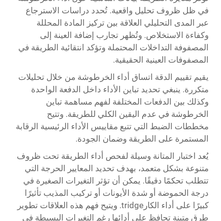
في ظل ظروف تحليل واقعية. تُحدد دراسات الاسترجاع
عبر المدى التحليلي العلاقة بين تركيز المادة المحللة
وكفاءة الاستخلاص. وتُظهر تجارب إضافة العينة إلى
المصفوفة التداخلات المحتملة وتؤكد انتقائية الطريقة في
المصفوفات العينية الحقيقية.
يقيم تقييم الدقة اتساق أداء الخرطوشة من خلال تحليلات
متكررة. ينبغي تحديد تباين الأداء داخل الدفعة الواحدة
وكذلك بين الدفعات المختلفة لفهم مساهمة تباين
الخرطوشة في عدم اليقين الكلي للطريقة. وتتيح
مخططات الضبط التي تتبع مقاييس الأداء الرئيسية الرقابة
المستمرة على الطريقة وضمان الجودة.
يُعد اختبار المتانة وسيلة لفحص أداء الطريقة تحت ظروف
متنوعة بشكل متعمد، بهدف تحديد المعايير الحرجة التي
تتطلب تحكمًا دقيقًا. يمكن أن تؤثر التغيرات الصغيرة في
درجة الحموضة أو شدة الأيونات أو تركيب المذيب تأثيرًا
كبيرًا على أداء الكارtridge. ويتيح فهم هذه العلاقات تطوير
طرق متينة تحافظ على أدائها رغم التغيرات البسيطة في