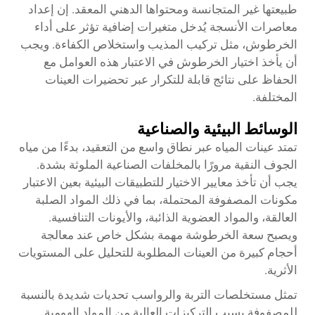
طبيعتها غير المتجانسة ومحتواها الدهني المعقد. إن إعداد
معاصرات الأنسجة يُدخل متغيرات إضافية تؤثر على أداء
الخرطوش، مثل تركيب المذيب واستخلاص الكفاءة. ويجب
أن يأخذ اختيار الخرطوش في الاعتبار هذه العوامل مع
الحفاظ على نتائج قابلة للتكرار عبر تحضيرات العينات
المختلفة.
الوسائط البيئية والصناعية
تمتد عينات المياه عبر نطاق واسع من التعقيد، بدءًا من مياه
الجوف النقية مرورًا بالمخلفات الصناعية الملوثة بشدة.
يجب أن تأخذ معايير الاختيار للتطبيقات البيئية بعين الاعتبار
مكونات المصفوفة المحتملة، بما في ذلك المواد الصلبة
العالقة، والمواد العضوية الذائبة، والأيونات التنافسية.
ويصبح سعة الخرطوشة مهمة بشكل خاص عند معالجة
أحجام كبيرة من العينات المطلوبة للتحليل على المستويات
الأثرية.
تمثل مستخلصات التربة والرواسب تحديات شديدة بالنسبة
للمصفوفة بسبب التركيزات العالية من المواد الهومية