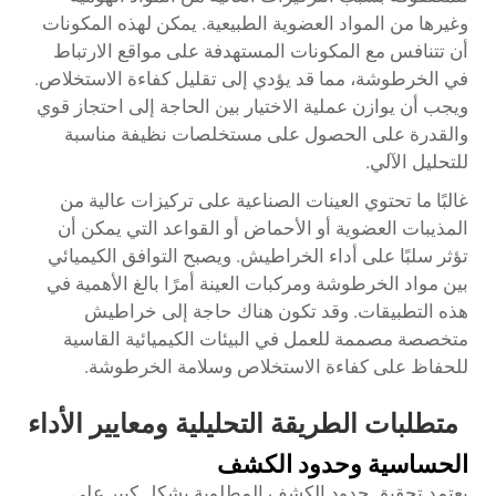
وغيرها من المواد العضوية الطبيعية. يمكن لهذه المكونات
أن تتنافس مع المكونات المستهدفة على مواقع الارتباط
في الخرطوشة، مما قد يؤدي إلى تقليل كفاءة الاستخلاص.
ويجب أن يوازن عملية الاختيار بين الحاجة إلى احتجاز قوي
والقدرة على الحصول على مستخلصات نظيفة مناسبة
للتحليل الآلي.
غالبًا ما تحتوي العينات الصناعية على تركيزات عالية من
المذيبات العضوية أو الأحماض أو القواعد التي يمكن أن
تؤثر سلبًا على أداء الخراطيش. ويصبح التوافق الكيميائي
بين مواد الخرطوشة ومركبات العينة أمرًا بالغ الأهمية في
هذه التطبيقات. وقد تكون هناك حاجة إلى خراطيش
متخصصة مصممة للعمل في البيئات الكيميائية القاسية
للحفاظ على كفاءة الاستخلاص وسلامة الخرطوشة.
متطلبات الطريقة التحليلية ومعايير الأداء
الحساسية وحدود الكشف
يعتمد تحقيق حدود الكشف المطلوبة بشكل كبير على