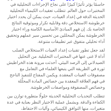
حاسمًا يؤثر تأثيرًا كبيرًا على نجاح الإجراءات التحليلية في
المختبرات حول العالم. تتطلب تعقيدات الكيمياء التحليلية
الحديثة الدقة في إعداد العينات، حيث يمكن أن يحدد اختيار
خرطوشة الاستخلاص دقة وقابلية تكرار وموثوقية النتائج
الخاصة بك. إن فهم المبادئ الأساسية الكامنة وراء اختيار
الخرطوشة يمكن المحللين من تحسين سير عملهم وتحقيق
أداء تحليلي متفوق عبر تطبيقات متنوعة.
لقد جعل تطور تقنيات إعداد العينات الاستخلاص الصلب
أداة لا غنى عنها في المختبرات التحليلية. من التحليل
الصيدلاني إلى الرصد البيئي، أحدثت مرونة هذه الخراطيش
ثورة في الطريقة التي يتبعها العلماء في التعامل مع
مصفوفات العينات المعقدة. ويكمن المفتاح للتنفيذ الناجح
في فهم العلاقة المعقدة بين خصائص المادة المحلَّلة
وخصائص المصفوفة ومواصفات الخرطوشة.
تتطلب التحديات التحليلية الحديثة حلولًا متطورة توازن بين
الكفاءة والدقة. ويشمل عملية الاختيار النظر بعناية في عدة
متغيرات، منها التوافق الكيميائي، وآليات الاحتفاظ،