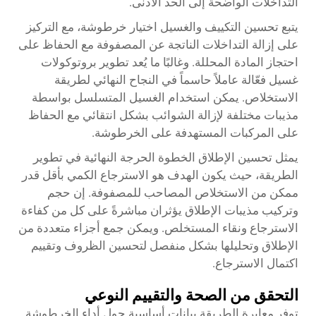
التداخلات الواضحة إلى الحد الأدنى.
يتبع تحسين التكييف والغسيل اختيار خرطوشة، مع التركيز
على إزالة التداخلات الناتجة عن المصفوفة مع الحفاظ على
احتجاز المادة المحللة. وغالبًا ما يُعد تطوير بروتوكولات
غسيل فعّالة عاملاً حاسماً في النجاح النهائي لطريقة
الاستخلاص. يمكن استخدام الغسيل المتسلسل بواسطة
مذيبات مختلفة لإزالة الشوائب بشكل انتقائي مع الحفاظ
على المركبات المستهدفة على الخرطوشة.
يمثل تحسين الإطلاق الخطوة الحرجة النهائية في تطوير
الطريقة، حيث يكون الهدف هو الاسترجاع الكمي بأقل قدر
ممكن من الاستخلاص المصاحب للمصفوفة. إن حجم
وتركيب مذيبات الإطلاق يؤثران مباشرةً على كل من كفاءة
الاسترجاع ونقاء المستخلص. ويمكن جمع أجزاء متعددة من
الإطلاق وتحليلها بشكل منفصل لتحسين الظروف وتقييم
اكتمال الاسترجاع.
التحقق من الصحة والتقييم النوعي
توفر معايرة الطريقة بيانات أساسية حول أداء الخرطوشة