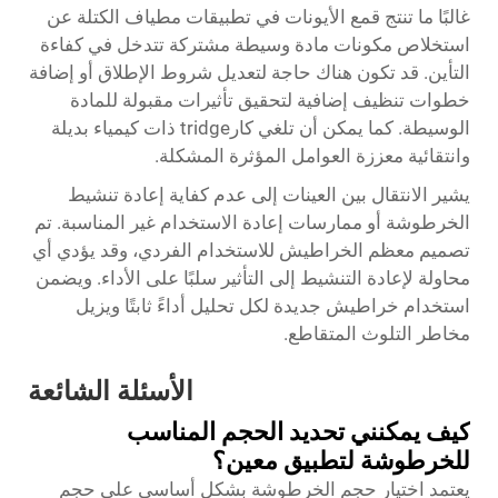
غالبًا ما تنتج قمع الأيونات في تطبيقات مطياف الكتلة عن
استخلاص مكونات مادة وسيطة مشتركة تتدخل في كفاءة
التأين. قد تكون هناك حاجة لتعديل شروط الإطلاق أو إضافة
خطوات تنظيف إضافية لتحقيق تأثيرات مقبولة للمادة
الوسيطة. كما يمكن أن تلغي كارtridge ذات كيمياء بديلة
وانتقائية معززة العوامل المؤثرة المشكلة.
يشير الانتقال بين العينات إلى عدم كفاية إعادة تنشيط
الخرطوشة أو ممارسات إعادة الاستخدام غير المناسبة. تم
تصميم معظم الخراطيش للاستخدام الفردي، وقد يؤدي أي
محاولة لإعادة التنشيط إلى التأثير سلبًا على الأداء. ويضمن
استخدام خراطيش جديدة لكل تحليل أداءً ثابتًا ويزيل
مخاطر التلوث المتقاطع.
الأسئلة الشائعة
كيف يمكنني تحديد الحجم المناسب
للخرطوشة لتطبيق معين؟
يعتمد اختيار حجم الخرطوشة بشكل أساسي على حجم