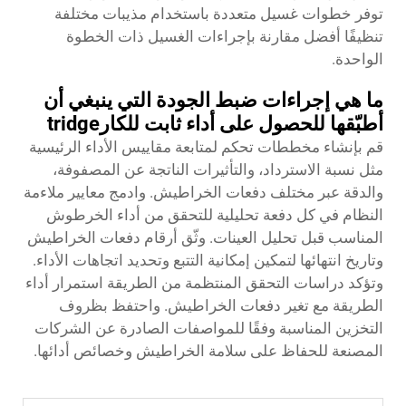
توفر خطوات غسيل متعددة باستخدام مذيبات مختلفة
تنظيفًا أفضل مقارنة بإجراءات الغسيل ذات الخطوة
الواحدة.
ما هي إجراءات ضبط الجودة التي ينبغي أن
أطبّقها للحصول على أداء ثابت للكارtridge
قم بإنشاء مخططات تحكم لمتابعة مقاييس الأداء الرئيسية
مثل نسبة الاسترداد، والتأثيرات الناتجة عن المصفوفة،
والدقة عبر مختلف دفعات الخراطيش. وادمج معايير ملاءمة
النظام في كل دفعة تحليلية للتحقق من أداء الخرطوش
المناسب قبل تحليل العينات. وثّق أرقام دفعات الخراطيش
وتاريخ انتهائها لتمكين إمكانية التتبع وتحديد اتجاهات الأداء.
وتؤكد دراسات التحقق المنتظمة من الطريقة استمرار أداء
الطريقة مع تغير دفعات الخراطيش. واحتفظ بظروف
التخزين المناسبة وفقًا للمواصفات الصادرة عن الشركات
المصنعة للحفاظ على سلامة الخراطيش وخصائص أدائها.