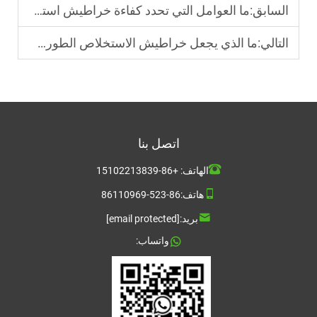
السابق:
ما العوامل التي تحدد كفاءة خراطيش استخراج المرحلة الصلبة (SPE)؟
التالي:
ما الذي يجعل خراطيش الاستخلاص الطوري الصلب ضرورية في المختبرات التحليلية؟
اتصل بنا
الهاتف:
+86-15102213839
هاتف:
86-523-86110969
بريد:
[email protected]
واتساب: