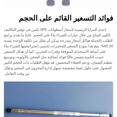
فوائد التسعير القائم على الحجم
إحدى المزايا الرئيسية لأسعار أسطوانات SPE تكمن في توفير التكاليف
الكبير المتاح من خلال خيارات الشراء بناءً على الحجم. عادةً ما تقدم برامج
الطلب بالجملة هياكل أسعار متدرجة يمكن أن تقلل من تكلفة الوحدة بنسبة
20-40%. يتيح هذا نموذج التسعير للمختبرات تحسين استراتيجيتها للشراء بناءً
على أنماط الاستخدام المتوقعة وقدرات التخزين. كما أن هيكل التسعير
حسب الكمية يتضمن غالبًا فوائد إضافية مثل الشحن بالأولوية، وتوسيع
تغطية الضمان، ودعم العملاء المخصص. قد تؤهل الطلبات ذات الحجم الكبير
الحصول على حلول تعبئة مخصصة تسهل إدارة المخزون في المختبر وتقلل
من وقت التعامل.