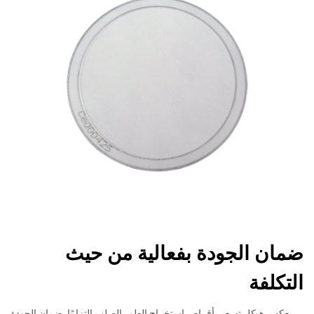
ضمان الجودة بفعالية من حيث
التكلفة
يعكس هيكل تسعير أقراص استخراج الطور الصلب التزامًا بضمان الجودة