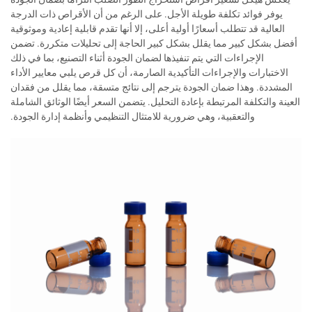
يوفر فوائد تكلفة طويلة الأجل. على الرغم من أن الأقراص ذات الدرجة
العالية قد تتطلب أسعارًا أولية أعلى، إلا أنها تقدم قابلية إعادية وموثوقية
أفضل بشكل كبير مما يقلل بشكل كبير الحاجة إلى تحليلات متكررة. تضمن
الإجراءات التي يتم تنفيذها لضمان الجودة أثناء التصنيع، بما في ذلك
الاختبارات والإجراءات التأكيدية الصارمة، أن كل قرص يلبي معايير الأداء
المشددة. وهذا ضمان الجودة يترجم إلى نتائج متسقة، مما يقلل من فقدان
العينة والتكلفة المرتبطة بإعادة التحليل. يتضمن السعر أيضًا الوثائق الشاملة
والتعقبية، وهي ضرورية للامتثال التنظيمي وأنظمة إدارة الجودة.