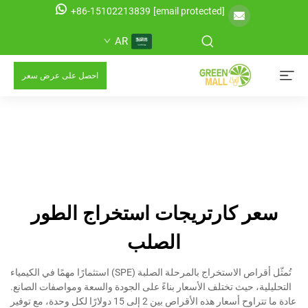
+86-15102213839
[email protected]
AR
احصل على عرض سعر
سعر كارتريجات استخراج الطور
الصلب
تُمثّل أقراص الاستخراج بالمرحلة الصلبة (SPE) استثمارًا مهمًا في الكيمياء
التحليلية، حيث تختلف الأسعار بناءً على الجودة والسعة ومواصفات الصانع.
عادة ما تتراوح أسعار هذه الأقراص بين 2 إلى 15 دولارًا لكل وحدة، مع توفير