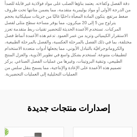
دقة الفصل وكفاءته. يعتمد بناؤها الصلب على مواد فولاذية غير قابلة للصدأ
من الدرجة الأولى أو مواد بوليمرية متقدمة، مما يضمن متانتها تحت ظروف
ضغط مرتفع. يتكون المادة المعبأة داخليًا غالبًا من جزيئات سيليكاتية بحجم
يتراوح بين 5 إلى 20 ميكرون، مما يوفر مساحة سطح مثلى لفصل
المركبات. تستخدم الأعمدة الحديثة للتحضير تقنيات ربط متقدمة تعزز
الاستقرار الكيميائي وتزيد من عمر العمود. تدعم هذه الأعمدة أنماط فصل
مختلفة، بما في ذلك الفصل بالمرحلة العكسية، والفصل بالمرحلة الطبيعية،
والكروماتوجرافيّة بالتبادل الأيوني، مما يجعلها أدوات متعددة الاستخدام
لتطبيقات متنوعة. تُستخدم بشكل واسع في تطوير الأدوية، والعزل المنتج
الطبيعي، وتنقية البروتينات، وغيرها من عمليات الفصل الصناعي. يركز
تصميم هذه الأعمدة على الإعادة والإنتاجية، مما يسمح بنقل سلس من
العمليات التحليلية إلى العمليات التحضيرية.
إصدارات منتجات جديدة