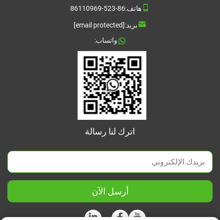
هاتف:
86-523-86110969
بريد:
[email protected]
واتساب:
اترك لنا رسالة
أرسل الآن