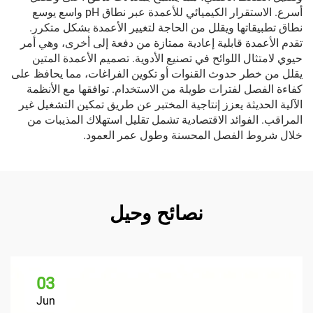
أسرع. الاستقرار الكيميائي للأعمدة عبر نطاق pH واسع يوسع
نطاق تطبيقاتها ويقلل من الحاجة لتغيير الأعمدة بشكل متكرر.
تقدم الأعمدة قابلية إعادية ممتازة من دفعة إلى أخرى، وهي أمر
حيوي لامتثال اللوائح في تصنيع الأدوية. تصميم الأعمدة المتين
يقلل من خطر حدوث القنوات أو تكوين الفراغات، مما يحافظ على
كفاءة الفصل لفترات طويلة من الاستخدام. توافقها مع الأنظمة
الآلية الحديثة يعزز إنتاجية المختبر عن طريق تمكين التشغيل غير
المراقب. الفوائد الاقتصادية تشمل تقليل استهلاك المذيبات من
خلال شروط الفصل المحسنة وطول عمر العمود.
نصائح وحيل
03
Jun