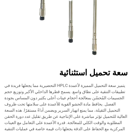
سعة تحميل استثنائية
يتميز سعة التحميل المميزة لأعمدة HPLC التحضيرية مما يجعلها فريدة في
تطبيقات التنقية على نطاق واسع. يسمح قطرها الداخلي الأكبر وتوزيع حجم
الجسيمات المُحسّن بمعالجة أحجام عينات أعلى بكثير دون المساس بجودة
الفصل. يحافظ مادة الحشو القوية للأعمدة على سلامتها تحت ظروف
التحميل الثقيلة، مما يمنع انهيار السرير ويضمن أداءً مستقرًا. هذه السعة
العالية للتحميل تؤثر مباشرة على الإنتاجية عن طريق تقليل عدد دورة الحقن
المطلوبة والوقت الكلي للمعالجة. قدرة الأعمدة على التعامل مع العينات
المركزية مع الحفاظ على الدقة يجعلها ذات قيمة خاصة في عمليات التنقية