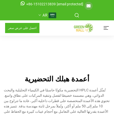
+86-15102213839
[email protected]
AR
احصل على عرض سعر
أعمدة هبلك التحضيرية
تُمثّل أعمدة HPLC التحضيرية مكونًا حاسمًا في الكيمياء التحليلية والبحث
الدوائي، وهي مصممة خصيصًا لفصل وتنقية المركبات على نطاق واسع.
تحتوي هذه الأعمدة المتخصصة على قطرات داخلية أكبر، عادة ما تتراوح بين
10 ملم إلى 50 ملم أو أكثر، وتُملأ بمرحل ثابتة مهندسة بدقة. تتميز هذه
الأعمدة بقدرتها العالية على التعامل مع أحجام عينات كبيرة مع الحفاظ على