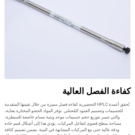
كفاءة الفصل العالية
تُحقق أعمدة HPLC التحضيرية كفاءة فصل مميزة من خلال تقنيتها المتقدمة
للجسيمات وتصميم العمود المُحسّن. توفر المواد الحشو المختارة بعناية،
والتي تتميز بتوزيع حجم جسيمات موحد وبنية مسام خاضعة للسيطرة،
مساحة سطح قصوى لتفاعل المركبات. يؤدي هذا إلى أشكال قمم حادة
ودقة عالية حتى مع المركبات المشابهة في البنية. يضمن تصميم كثافة