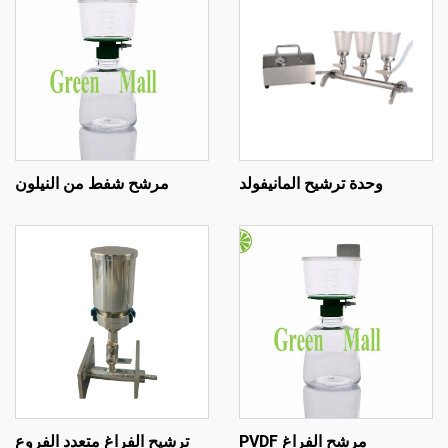
وحدة ترشيح المانيفولد
مرشح شفط من النيلون
مرشح الفراغ PVDF
ترشيح الفراغ متعدد الفروع