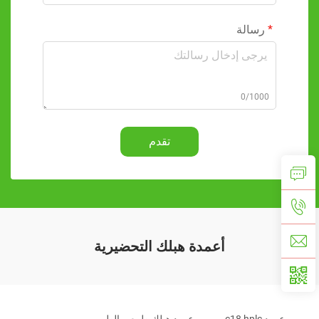
رسالة
0/1000
تقدم
أعمدة هبلك التحضيرية