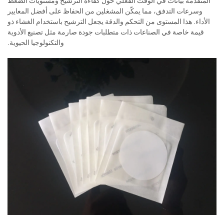
المتقدمة بيانات في الوقت الفعلي حول كفاءة الترشيح ومستويات الضغط
وسرعات التدفق، مما يمكّن المشغلين من الحفاظ على أفضل المعايير
الأداء. هذا المستوى من التحكم والدقة يجعل الترشيح باستخدام الغشاء ذو
قيمة خاصة في الصناعات ذات متطلبات جودة صارمة مثل تصنيع الأدوية
والتكنولوجيا الحيوية.