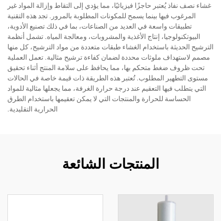
غشاء نصف نفاذ يُعتبر حاجزًا فيزيائيًا، مما يؤدي إلى التقاط وإزالة المواد غير
المرغوب فيها بينما يسمح للمكونات المطلوبة بالمرور. تجد هذه التقنية
تطبيقات واسعة في العديد من الصناعات، بما في ذلك تصنيع الأدوية،
البيوتكنولوجيا، إنتاج الأغذية والمشروبات، ومعالجة المياه. تشمل أنظمة
الترشيح الحديثة باستخدام الغشاء طبقات متعددة من مواد الترشيح، كل منها
مصمم لاستهداف ملوثات محددة لضمان كفاءة ترشيح مثالية. تعمل العملية
تحت ظروف ضغط متحكم بها، مما يحافظ على سلامة المنتج أثناء تحقيق
مستوى التطهير المطلوب. تُعتبر هذه الطريقة ذات قيمة خاصة في الحالات
التي يتطلب فيها التعقيم عند درجة حرارة الغرفة، مما يجعلها مثالية للمواد
الحساسة للحرارة والمنتجات التي لا يمكن تعقيمها باستخدام الطرق
الحرارية التقليدية.
المنتجات الشائعة