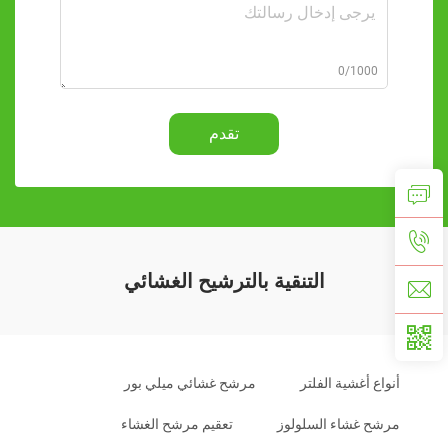
0/1000
تقدم
التنقية بالترشيح الغشائي
أنواع أغشية الفلتر
مرشح غشائي ميلي بور
مرشح غشاء السلولوز
تعقيم مرشح الغشاء