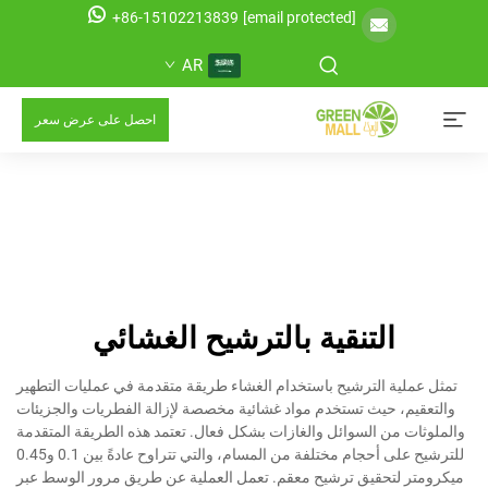
+86-15102213839
[email protected]
AR
احصل على عرض سعر
التنقية بالترشيح الغشائي
تمثل عملية الترشيح باستخدام الغشاء طريقة متقدمة في عمليات التطهير
والتعقيم، حيث تستخدم مواد غشائية مخصصة لإزالة الفطريات والجزيئات
والملوثات من السوائل والغازات بشكل فعال. تعتمد هذه الطريقة المتقدمة
للترشيح على أحجام مختلفة من المسام، والتي تتراوح عادةً بين 0.1 و0.45
ميكرومتر لتحقيق ترشيح معقم. تعمل العملية عن طريق مرور الوسط عبر