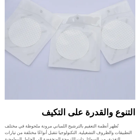
التنوع والقدرة على التكيف
تُظهر أنظمة التعقيم بالترشيح اللمباني مرونة ملحوظة في مختلف
التطبيقات والظروف التشغيلية. التكنولوجيا تتقبل أنواعًا مختلفة من تيارات
التغذية، من السوائل ذات اللزوجة المنخفضة إلى الحلول البيولوجية