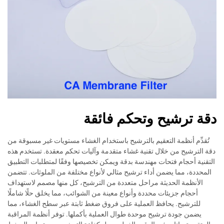
دقة ترشيح وتحكم فائقة
تُقدِّم أنظمة التعقيم بالترشيح باستخدام الغشاء مستويات غير مسبوقة من
دقة الترشيح من خلال تقنية غشاء متقدمة وآليات تحكم معقدة. تستخدم هذه
التقنية أحجام فتحات مهندسة بدقة ويمكن تخصيصها وفقًا لمتطلبات التطبيق
المحددة، مما يضمن أداء ترشيح مثالي لأنواع مختلفة من الملوثات. تتضمن
الأنظمة الحديثة مراحل متعددة من الترشيح، كل منها مصمم لاستهداف
أحجام جزيئات محددة وأنواع معينة من الشوائب، مما يخلق حلًا شاملًا
للترشيح. يحافظ العملية على فروق ضغط ثابتة عبر سطح الغشاء، مما
يضمن جودة ترشيح موحدة طوال العملية بأكملها. توفر أنظمة المراقبة