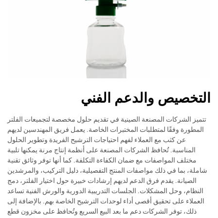
التخصيص والدعم الفني
تتميز الشركات المصنعة الصينية في تقديم حلول مخصصة لتجميعات الفلتر
المطورة وفقًا لمتطلبات المختبرات الخاصة. يعمل فريق المهندسين لديهم
عن كثب مع العملاء لفهم احتياجات الترشيح الفريدة وتطوير الحلول
المناسبة. تُحافظ الشركات المصنعة على أنظمة إنتاج مرنة يمكنها تلبية
مختلف المواصفات مع ضمان الكفاءة التكلفة. كما أنها توفر وثائق تقنية
شاملة، بما في ذلك مواصفات المنتج التفصيلية، دليل التركيب، والمرشدين
الصيانة. يقدم فرق الدعم لديهم إرشادات خبيرة حول اختيار الفلتر، دمج
النظام، وحل المشكلات. الجلسات التدريبية الدورية والورش الفنية تساعد
العملاء على تحقيق أقصى أداء لوحدات الترشيح الخاصة بهم. بالإضافة إلى
ذلك، توفر الشركات دعم ما بعد البيع السريع وتُحافظ على مخزون قطع