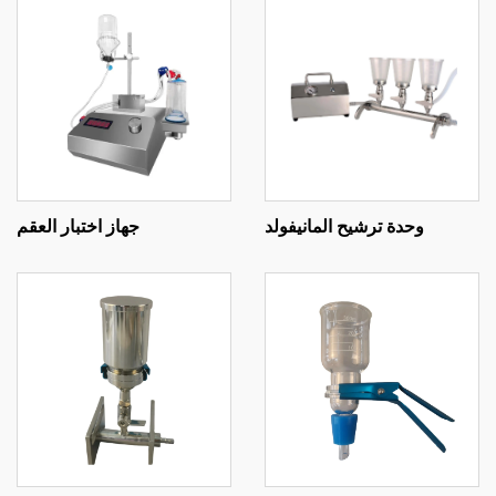
وحدة ترشيح المانيفولد
جهاز اختبار العقم