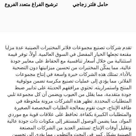
حامل فلتر زجاجي
ترشيح الفراغ متعدد الفروع
تقدم شركات تصنيع مجموعات فلاتر المختبرات الصينية عدة مزايا
مقنعة تجعلها الخيار المفضل في السوق العالمية. أولاً، توفر قيمة
استثنائية من خلال أسعار تنافسية مع الحفاظ على معايير جودة
عالية، مما يمكّن المختبرات من تحسين ميزانيتها دون التضحية
بالأداء. تمتلك هذه الشركات خبرة واسعة في إنتاج مجموعات
الفلاتر، مما يؤدي إلى عمليات تصنيع مكرسة تضمن موثوقية
المنتج واستمراريته. تحتوي مرافقهم الحديثة على تدابير ضبط
جودة متقدمة، مما يقلل من العيوب ويضمن أن كل مجموعة تلبي
المتطلبات المحددة. تظهر هذه الشركات مرونة ملحوظة في
طاقة الإنتاج، حيث تقوم بمعالجة الطلبات المخصصة الصغيرة
والمتطلبات الكبيرة بكفاءة. تحافظ على علاقات قوية مع موردي
المواد، مما يضمن الوصول المستقر إلى مكونات ذات جودة عالية
وتقليل أوقات الإنتاج. تستثمر العديد من الشركات المصنعة
الصينية بشكل كبير في البحث والتطوير، مما يؤدي إلى تحسين