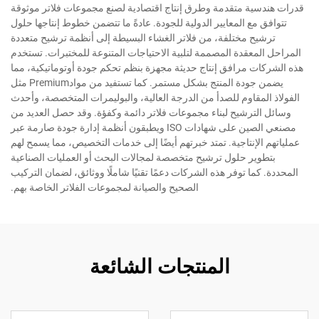
قدرات هندسية متقدمة وطرق إنتاج اقتصادية لصنع مجموعات فلاتر موثوقة
تتوافق مع المعايير الدولية للجودة. عادةً ما تتضمن خطوط إنتاجها حلول
ترشيح مختلفة، من فلاتر الغشاء البسيطة إلى أنظمة ترشيح متعددة
المراحل المعقدة المصممة لتلبية الاحتياجات المتنوعة للمختبرات. تستخدم
هذه الشركات مرافق إنتاج حديثة مجهزة بنظم تحكم جودة أوتوماتيكية، مما
يضمن جودة المنتج بشكل مستمر. كما تستفيد من موادPremium مثل
الفولاذ المقاوم للصدأ من الدرجة العالية، والبوليمرات المتخصصة، وأحدث
وسائل الترشيح لبناء مجموعات فلاتر دائمة وكفؤة. وقد حصل العديد من
مصنعي الصين على شهادات ISO ويطبقون أنظمة إدارة جودة صارمة عبر
عملياتهم الإنتاجية. تمتد خبرتهم أيضًا إلى خدمات التخصيص، مما يسمح لهم
بتطوير حلول ترشيح متخصصة لمجالات البحث أو العمليات الصناعية
المحددة. كما توفر هذه الشركات دعمًا تقنيًا شاملًا ووثائق، لضمان التركيب
الصحيح والصيانة لمجموعات الفلاتر الخاصة بهم.
المنتجات الشائعة