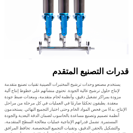
قدرات التصنيع المتقدم
يستخدم مصنعو وحدات ترشيح المختبرات الصينية تقنيات تصنيع متقدمة
لإنتاج حلول ترشيح عالية الجودة. تحتوي منشآتهم على خطوط إنتاج آلية
مزودة بمراكز تشغيل دقيق، وأنظمة لحام متقدمة، ومعدات ضبط جودة
معقدة. يطبقون تحكمًا صارمًا في العمليات في كل مرحلة من مراحل
الإنتاج، بدءًا من فحص المواد الخام وحتى اختبار التجميع النهائي. يستخدمون
أنظمة تصميم وتصنيع مساعدة بالحاسوب لضمان الدقة البعدية والجودة
المستمرة. تشمل قدراتهم الإنتاجية عمليات معالجة السطح المتقدمة،
والتشكيل بالحقن الدقيق، وتقنيات التجميع المتخصصة. تحافظ المرافق