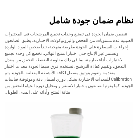
نظام ضمان جودة شامل
تتضمن ضمان الجودة في تصنيع وحدات تجميع المرشحات في المختبرات
الصينية عدة مستويات من الفحص والبروتوكولات الاختبارية. يطبق الصانعون
إجراءات السيطرة على الجودة بطريقة منهجية، تبدأ بفحص المواد الواردة
وتستمر عبر الإنتاج حتى اختبار المنتج النهائي. تخضع كل وحدة تجميع
لاختبارات أداء صارمة، بما في ذلك مقاومة الضغط، التحقق من معدل
التدفق، وتقييم كفاءة الترشيح. تستخدم فرق ضبط الجودة معدات اختبار
متقدمة وتقوم بتوثيق مفصل لكافة الأنشطة المتعلقة بالجودة. يتم
Calibration للمعدات الاختبارية بشكل دوري لضمان دقة وموثوقية قياسات
الجودة. كما يقوم الصانعون باختبار الاستقرار وتحليل دورة الحياة للتحقق من
متانة المنتج وأدائه على المدى الطويل.