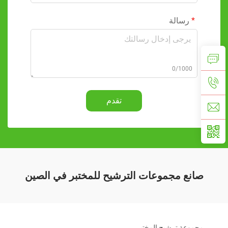
رسالة
0/1000
تقدم
صانع مجموعات الترشيح للمختبر في الصين
مجموعة ترشيح المختبر