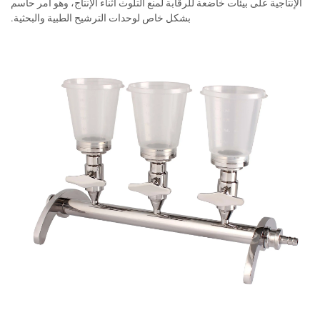
الإنتاجية على بيئات خاضعة للرقابة لمنع التلوث أثناء الإنتاج، وهو أمر حاسم
بشكل خاص لوحدات الترشيح الطبية والبحثية.