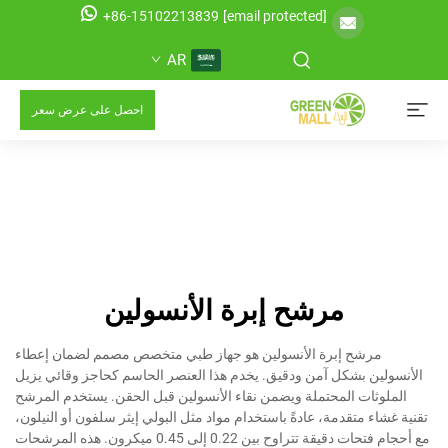
+86-15102213839
[email protected]
AR
احصل على عرض سعر
مرشح إبرة الأنسولين
مرشح إبرة الأنسولين هو جهاز طبي متخصص مصمم لضمان إعطاء
الأنسولين بشكل آمن ودقيق. يخدم هذا العنصر الحاسم كحاجز وقائي يزيل
الملوثات المحتملة ويضمن نقاء الأنسولين قبل الحقن. يستخدم المرشح
تقنية غشاء متقدمة، عادةً باستخدام مواد مثل البولي إيثر سلفون أو النيلون،
مع أحجام فتحات دقيقة تتراوح بين 0.22 إلى 0.45 ميكرون. هذه المرشحات