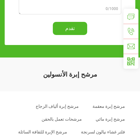
0/1000
تقدم
مرشح إبرة الأنسولين
مرشح إبرة معقمة
مرشح إبرة ألياف الزجاج
مرشح إبرة مائي
مرشحات تعمل بالحقن
فلتر غشاء نيالون لسرنجة
مرشح الإبرة للثقافة السائلة