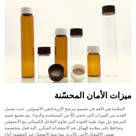
ميزات الأمان المحسّنة
السلامة هي الأهم في تصميم مرشح الإبرة لحقن الأنسولين، حيث يشمل
العديد من الميزات التي تحمي كلًا من المستخدم والدواء. يتم تصنيع جسم
المرشح من مواد طبية الجودة التي تقاوم التفاعل الكيميائي مع الأنسولين
وتحافظ على سلامة الهيكل عند الاستخدام المتكرر. آلية قفل متخصصة
تضمن الالتصاق الآمن بالإبرة، مما يمنع الانفصال غير المقصود أثناء