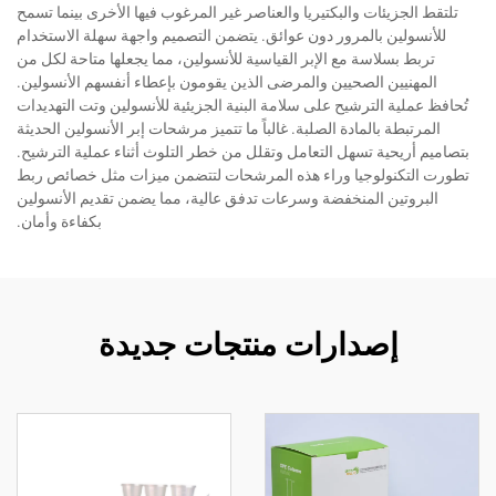
تلتقط الجزيئات والبكتيريا والعناصر غير المرغوب فيها الأخرى بينما تسمح
للأنسولين بالمرور دون عوائق. يتضمن التصميم واجهة سهلة الاستخدام
تربط بسلاسة مع الإبر القياسية للأنسولين، مما يجعلها متاحة لكل من
المهنيين الصحيين والمرضى الذين يقومون بإعطاء أنفسهم الأنسولين.
تُحافظ عملية الترشيح على سلامة البنية الجزيئية للأنسولين وتت التهديدات
المرتبطة بالمادة الصلبة. غالباً ما تتميز مرشحات إبر الأنسولين الحديثة
بتصاميم أريحية تسهل التعامل وتقلل من خطر التلوث أثناء عملية الترشيح.
تطورت التكنولوجيا وراء هذه المرشحات لتتضمن ميزات مثل خصائص ربط
البروتين المنخفضة وسرعات تدفق عالية، مما يضمن تقديم الأنسولين
بكفاءة وأمان.
إصدارات منتجات جديدة