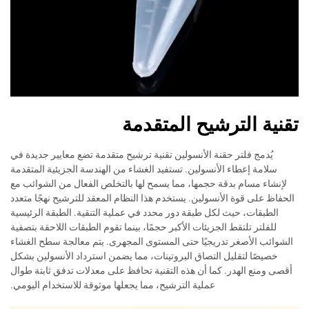
تقنية الترشيح المتقدمة
يُدمج فلتر حقنة الأنسولين تقنية ترشيح متقدمة تضع معايير جديدة في
سلامة إعطاء الأنسولين. تستفيد الغشاء من الهندسة الجزيئية المتقدمة
لإنشاء مسام بدقة حجمها، مما يسمح لها بالتخلص الفعال من الشوائب مع
الحفاظ على قوة الأنسولين. يستخدم هذا النظام المعقد للترشيح نهجًا متعدد
الطبقات، حيث لكل طبقة دور محدد في عملية التنقية. الطبقة الرئيسية
للفلتر تلتقط الجزيئات الأكبر حجمًا، بينما تقوم الطبقات اللاحقة بتصفية
الشوائب الأصغر تدريجيًا حتى المستوى المجهرى. يتم معالجة سطح الغشاء
خصيصًا لتقليل التصاق البروتينات، مما يضمن استرداد الأنسولين بشكل
أقصى ومنع الهدر. كما أن هذه التقنية تحافظ على معدلات تدفق ثابتة طوال
عملية الترشيح، مما يجعلها موثوقة للاستخدام اليومي.