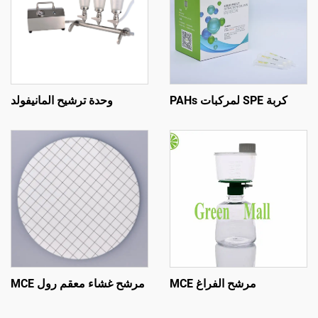
كربة SPE لمركبات PAHs
وحدة ترشيح المانيفولد
مرشح الفراغ MCE
مرشح غشاء معقم رول MCE