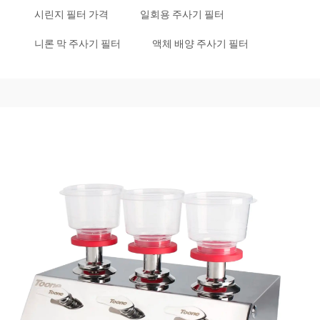
시린지 필터 가격
일회용 주사기 필터
니론 막 주사기 필터
액체 배양 주사기 필터