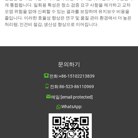
게 통합됩니다. 일회용 특성은 청소 검증 요구 사항을 제거하고 교차
오염 위험을 없애 신뢰할 수 있는 결과를 보장하며 유지보수 비용을
줄입니다. 이러한 효율성 향상은 연구 및 품질 관리 환경에서 더 높은
처리량, 인건비 절감, 생산성 향상으로 이어집니다.
문의하기
전화:
+86-15102213839
전화:
86-523-86110969
메일:
[email protected]
WhatsApp: