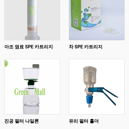
아조 염료 SPE 카트리지
차 SPE 카트리지
진공 필터 나일론
유리 필터 홀더