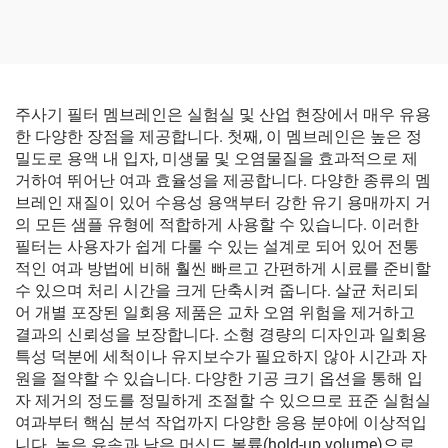
주사기 필터 멤브레인은 실험실 및 산업 현장에서 매우 유용
한 다양한 장점을 제공합니다. 첫째, 이 멤브레인은 높은 정
밀도로 용액 내 입자, 미생물 및 오염물질을 효과적으로 제
거하여 뛰어난 여과 효율성을 제공합니다. 다양한 종류의 멤
브레인 재질이 있어 수용성 용액부터 강한 유기 용매까지 거
의 모든 샘플 유형에 적합하게 사용할 수 있습니다. 이러한
필터는 사용자가 쉽게 다룰 수 있는 설계로 되어 있어 전통
적인 여과 방법에 비해 훨씬 빠르고 간편하게 시료를 준비할
수 있으며 처리 시간을 크게 단축시켜 줍니다. 살균 처리되
어 개별 포장된 일회용 제품은 교차 오염 위험을 제거하고
결과의 신뢰성을 보장합니다. 소형 경량의 디자인과 일회용
특성 덕분에 세척이나 유지보수가 필요하지 않아 시간과 자
원을 절약할 수 있습니다. 다양한 기공 크기 옵션을 통해 입
자 제거의 정도를 정밀하게 조절할 수 있으므로 표준 실험실
여과부터 핵심 분석 작업까지 다양한 응용 분야에 이상적입
니다. 높은 유속과 낮은 머신드 볼륨(hold-up volume)으로