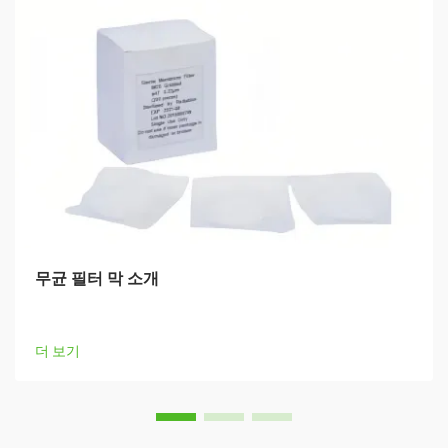
무균 필터 막 소개
더 보기